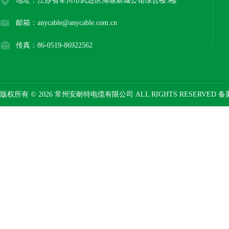
地址：江苏省常州市武进区湖塘新城公馆综合楼3楼
邮箱：anycable@anycable.com.cn
传真：86-0519-86922562
版权所有 © 2026 常州安耐特电缆有限公司 ALL RIGHTS RESERVED 