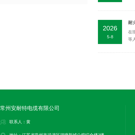
耐
2026
在
5-8
等
电路
常州安耐特电缆有限公司
联系人：黄