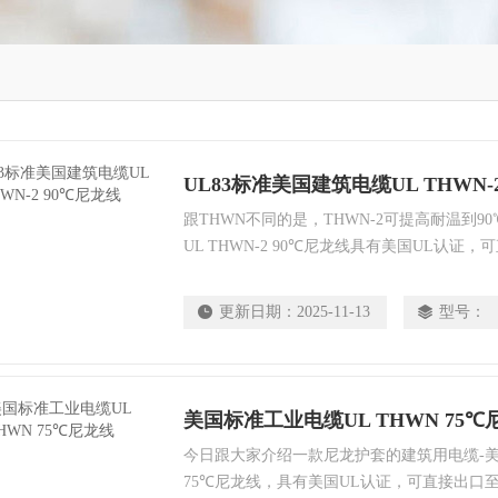
UL83标准美国建筑电缆UL THWN-
跟THWN不同的是，THWN-2可提高耐温到9
UL THWN-2 90℃尼龙线具有美国UL认
缘层是耐热阻燃型热塑性材料，外包一层尼龙
是，该电缆可适用于干燥或潮湿环境内，可安
更新日期：
2025-11-13
型号：
电压任意600V的机床设备，家电及各类控制
美国标准工业电缆UL THWN 75℃
今日跟大家介绍一款尼龙护套的建筑用电缆-美国
75℃尼龙线，具有美国UL认证，可直接出口