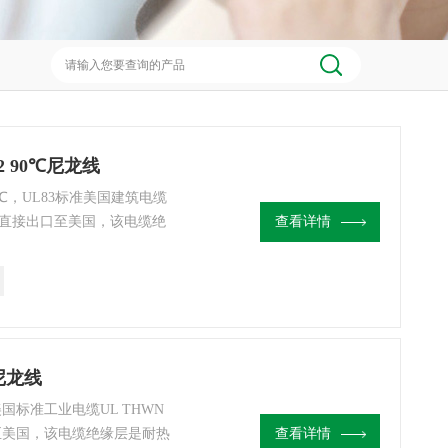
2 90℃尼龙线
0℃，UL83标准美国建筑电缆
证，可直接出口至美国，该电缆绝
查看详情
材质，与THHN电缆不同的
装于管道内，也可安装用于
系统。
尼龙线
标准工业电缆UL THWN
至美国，该电缆绝缘层是耐热
查看详情