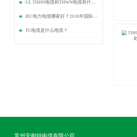
UL THHN电缆和THWN电缆有什么区别?
IEC电力电缆哪家好？2026年国际标准认证厂家实测推荐与选购指南
TC电缆是什么电缆？
常州安耐特电缆有限公司