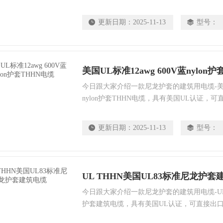
阻燃型热塑性材料，外包一层尼龙材质，与T
可适用于干燥或潮湿环境内，可安装于管道内
更新日期：
2025-11-13
型号：
600V的机床设备，家电及各类控制系统。
美国UL标准12awg 600V蓝nylon
今日跟大家介绍一款尼龙护套的建筑用电缆-美国UL
nylon护套THHN电缆，具有美国UL认证，
层是耐热阻燃型热塑性材料，外包一层尼龙材
以内，可安装于管道内，也可安装用于电压任意
更新日期：
2025-11-13
型号：
各类控制系统。
UL THHN美国UL83标准尼龙护套
今日跟大家介绍一款尼龙护套的建筑用电缆-UL 
护套建筑电缆，具有美国UL认证，可直接出
热阻燃型热塑性材料，外包一层尼龙材质，可