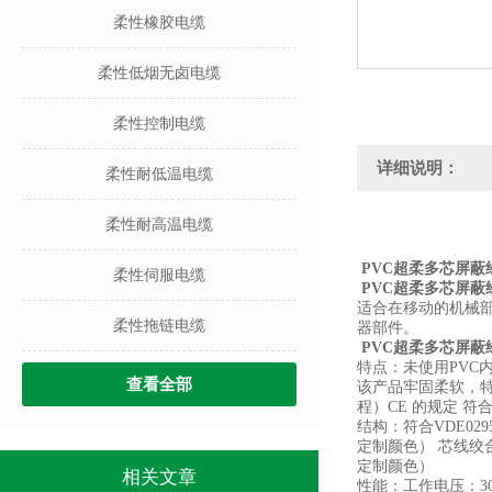
柔性橡胶电缆
柔性低烟无卤电缆
柔性控制电缆
详细说明：
柔性耐低温电缆
柔性耐高温电缆
PVC超柔多芯屏
柔性伺服电缆
PVC超柔多芯屏
适合在移动的机械
柔性拖链电缆
器部件。
PVC超柔多芯屏
特点：
未使用PVC
查看全部
该产品牢固柔软，特殊
程）CE 的规定 符
结构：
符合VDE02
定制颜色） 芯线绞
定制颜色）
相关文章
性能：
工作电压：30