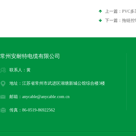
上一篇：
PVC
下一篇：
拖链控
常州安耐特电缆有限公司
联系人：黄
地址：江苏省常州市武进区湖塘新城公馆综合楼3楼
邮箱：anycable@anycable.com.cn
传真：86-0519-86922562