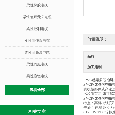
柔性橡胶电缆
柔性低烟无卤电缆
柔性控制电缆
详细说明：
柔性耐低温电缆
柔性耐高温电缆
品牌
柔性伺服电缆
加工定制
柔性拖链电缆
PVC超柔多芯拖链
PVC超柔多芯拖链
的机械部件或高速
查看全部
术和所有高 速可移
PVC超柔多芯拖链
特点：
高机械强度和
般油性 电缆外径大幅
相关文章
CE/TUV/VDE