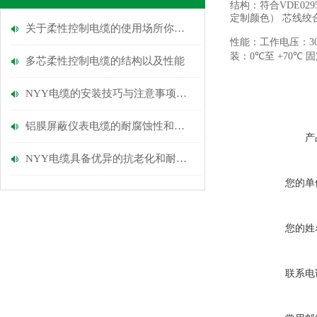
结构：
符合VDE02
定制颜色） 芯线绞
关于柔性控制电缆的使用场所你知道多少？
性能：
工作电压：30
装：0
℃
至 +70
℃
固
多芯柔性控制电缆的​结构以及​性能
NYY电缆的安装技巧与注意事项说明
铝膜屏蔽仪表电缆的耐腐蚀性和环境适应能力
产
NYY电缆具备优异的抗老化和耐磨损性能
您的单
您的姓
联系电