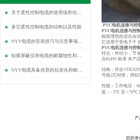
关于柔性控制电缆的使用场所你知道多少？
PVC电机连接与控制
多芯柔性控制电缆的​结构以及​性能
PVC电机连接与控制系
能很理想的适合自
NYY电缆的安装技巧与注意事项说明
它适用于受电子干 
PVC电机连接与控制系
特点：
外径小，节省
铝膜屏蔽仪表电缆的耐腐蚀性和环境适应能力
合RoHS 标准 本产
结构：
符合VDE0
NYY电缆具备优异的抗老化和耐磨损性能
号线2芯对绞，用铝
性能：
工作电压：60
装：- 5
℃
至 +70
℃
产
您的单