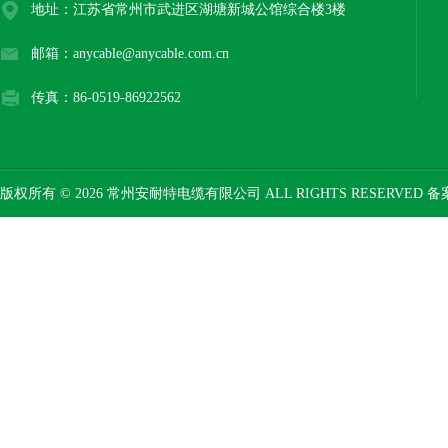
地址：江苏省常州市武进区湖塘新城公馆综合楼3楼
邮箱：anycable@anycable.com.cn
传真：86-0519-86922562
版权所有 © 2026 常州安耐特电缆有限公司 ALL RIGHTS RESERVED 