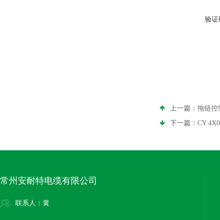
验证
上一篇：
拖链控
下一篇：
CY 4X
常州安耐特电缆有限公司
联系人：黄