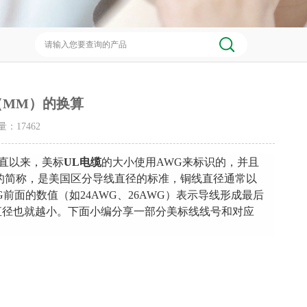
（MM）的换算
击量：
17462
直以来，美标
UL电缆
的大小使用AWG来标识的，并且
auge的简称，是美国区分导线直径的标准，铜线直径通常以
前面的数值（如24AWG、26AWG）表示导线形成最后
直径也就越小。下面小编分享一部分美标线线号和对应