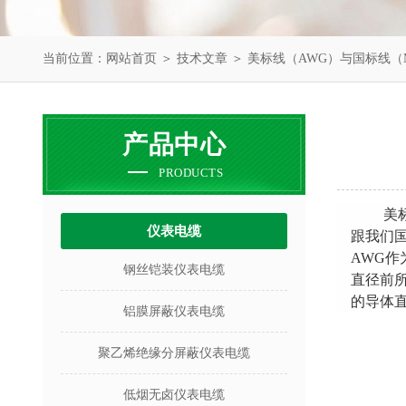
当前位置：
网站首页
＞
技术文章
＞ 美标线（AWG）与国标线（
产品中心
PRODUCTS
美
仪表电缆
跟我们国
AWG作
钢丝铠装仪表电缆
直径前
的导体
铝膜屏蔽仪表电缆
聚乙烯绝缘分屏蔽仪表电缆
低烟无卤仪表电缆