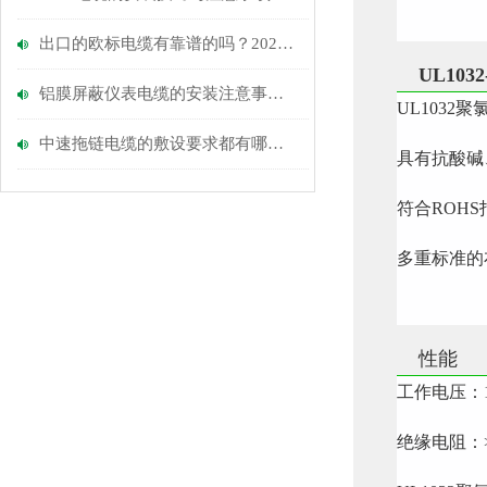
出口的欧标电缆有靠谱的吗？2026年合规生产企业推荐
UL1032
铝膜屏蔽仪表电缆的安装注意事项与技巧分析
UL103
中速拖链电缆的敷设要求都有哪些？
具有抗酸碱
符合ROHS
多重标准的
性能
工作电压：10
绝缘电阻：> 1