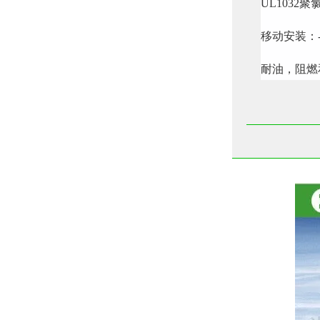
UL1032
移动安装：- 5
耐油，阻燃和延燃