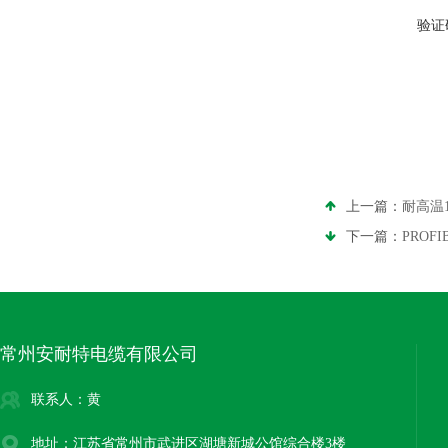
验证
上一篇：
耐高温
下一篇：
PROF
常州安耐特电缆有限公司
联系人：黄
地址：江苏省常州市武进区湖塘新城公馆综合楼3楼