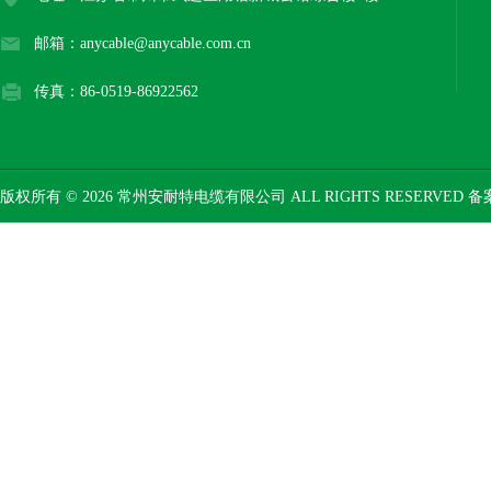
邮箱：anycable@anycable.com.cn
传真：86-0519-86922562
版权所有 © 2026 常州安耐特电缆有限公司 ALL RIGHTS RESERVED 