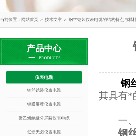
当前位置：
网站首页
＞
技术文章
＞ 钢丝铠装仪表电缆的结构特点与材
产品中心
PRODUCTS
仪表电缆
钢
钢丝铠装仪表电缆
其具有*
铝膜屏蔽仪表电缆
一、
聚乙烯绝缘分屏蔽仪表电缆
钢
低烟无卤仪表电缆