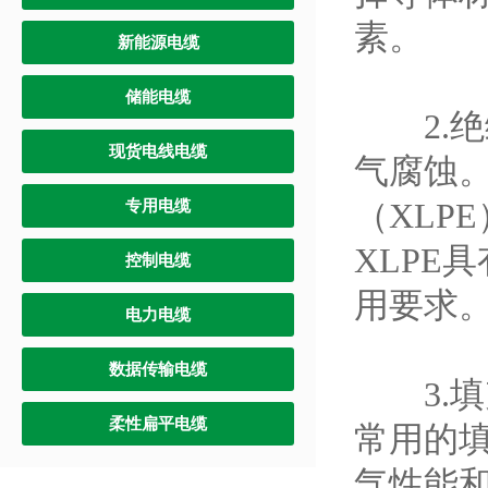
素。
新能源电缆
储能电缆
2.绝
现货电线电缆
气腐蚀
（XLP
专用电缆
XLPE
控制电缆
用要求
电力电缆
数据传输电缆
3.填
柔性扁平电缆
常用的
气性能