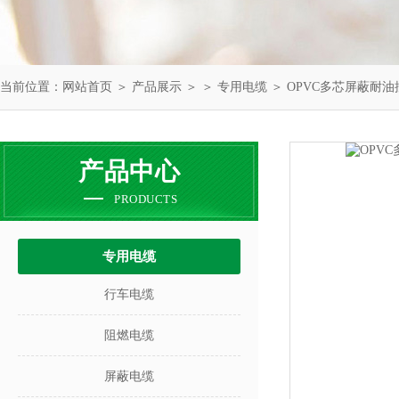
当前位置：
网站首页
＞
产品展示
＞ ＞
专用电缆
＞ OPVC多芯屏蔽耐
产品中心
PRODUCTS
专用电缆
行车电缆
阻燃电缆
屏蔽电缆