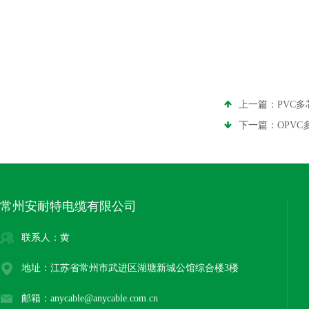
上一篇：
PVC
下一篇：
OPV
常州安耐特电缆有限公司
联系人：黄
地址：江苏省常州市武进区湖塘新城公馆综合楼3楼
邮箱：anycable@anycable.com.cn