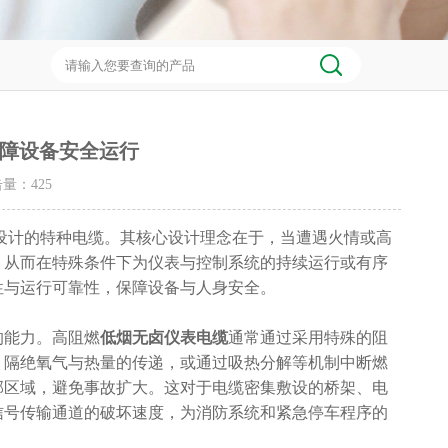
障设备安全运行
点击量：
425
设计的特种电缆。其核心设计理念在于，当遭遇火情或高
，从而在特殊条件下为仪表与控制系统的持续运行或有序
性与运行可靠性，保障设备与人身安全。
的能力。高阻燃
低烟无卤仪表电缆
通常通过采用特殊的阻
，隔绝氧气与热量的传递，或通过吸热分解等机制中断燃
部区域，避免事故扩大。这对于电缆密集敷设的桥架、电
信号传输通道的破坏速度，为消防系统和紧急停车程序的