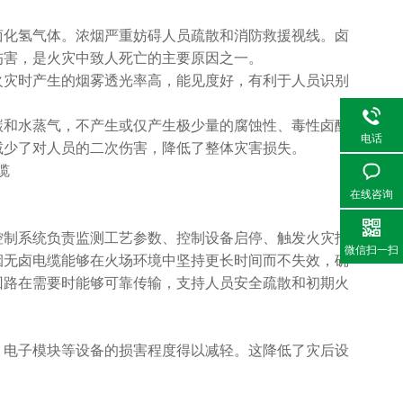
化氢气体。浓烟严重妨碍人员疏散和消防救援视线。卤
伤害，是火灾中致人死亡的主要原因之一。
灾时产生的烟雾透光率高，能见度好，有利于人员识别
和水蒸气，不产生或仅产生极少量的腐蚀性、毒性卤酸
电话
减少了对人员的二次伤害，降低了整体灾害损失。
在线咨询
制系统负责监测工艺参数、控制设备启停、触发火灾报
微信扫一扫
烟无卤电缆能够在火场环境中坚持更长时间而不失效，确
回路在需要时能够可靠传输，支持人员安全疏散和初期火
电子模块等设备的损害程度得以减轻。这降低了灾后设