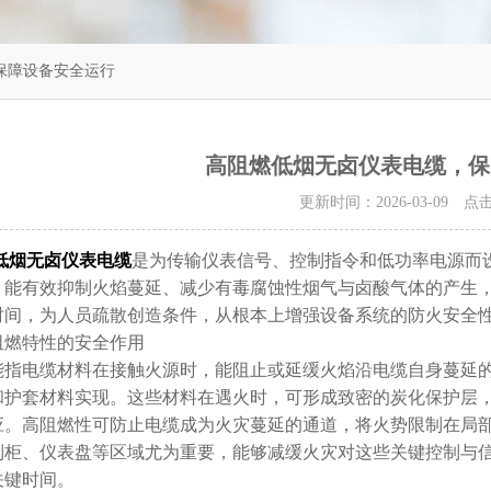
保障设备安全运行
高阻燃低烟无卤仪表电缆，保
更新时间：2026-03-09 
低烟无卤仪表电缆
是为传输仪表信号、控制指令和低功率电源而
，能有效抑制火焰蔓延、减少有毒腐蚀性烟气与卤酸气体的产生
时间，为人员疏散创造条件，从根本上增强设备系统的防火安全
燃特性的安全作用
指电缆材料在接触火源时，能阻止或延缓火焰沿电缆自身蔓延
和护套材料实现。这些材料在遇火时，可形成致密的炭化保护层
应。高阻燃性可防止电缆成为火灾蔓延的通道，将火势限制在局
制柜、仪表盘等区域尤为重要，能够减缓火灾对这些关键控制与
关键时间。