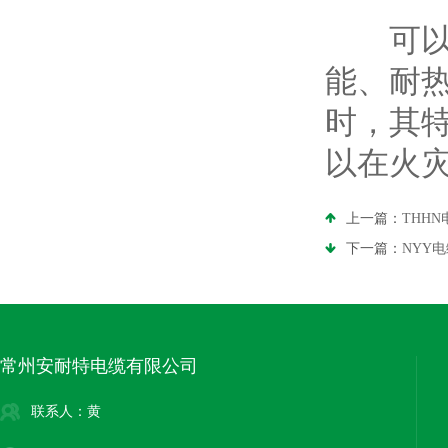
可以
能、耐
时，其
以在火
上一篇：
THH
下一篇：
NYY
常州安耐特电缆有限公司
联系人：黄