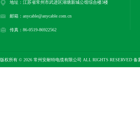
地址：江苏省常州市武进区湖塘新城公馆综合楼3楼
邮箱：anycable@anycable.com.cn
传真：86-0519-86922562
版权所有 © 2026 常州安耐特电缆有限公司 ALL RIGHTS RESERVED 