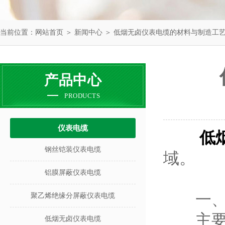
当前位置：
网站首页
＞
新闻中心
＞ 低烟无卤仪表电缆的材料与制造工
产品中心
PRODUCTS
仪表电缆
低
钢丝铠装仪表电缆
域。
铝膜屏蔽仪表电缆
一、
聚乙烯绝缘分屏蔽仪表电缆
主要由
低烟无卤仪表电缆