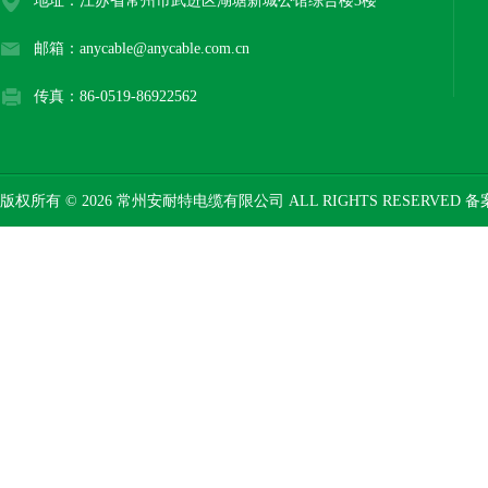
地址：江苏省常州市武进区湖塘新城公馆综合楼3楼
邮箱：anycable@anycable.com.cn
传真：86-0519-86922562
版权所有 © 2026 常州安耐特电缆有限公司 ALL RIGHTS RESERVED 