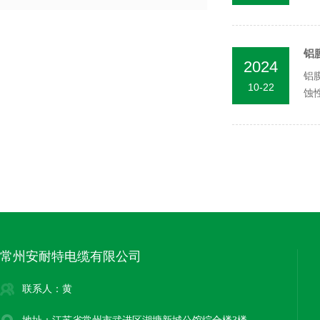
极少
铝
2024
铝
10-22
蚀
铝膜
常州安耐特电缆有限公司
联系人：黄