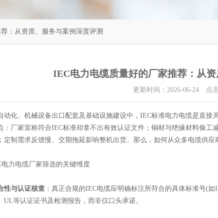
家推荐：从资质、服务与案例深度评测
IEC电力电缆质量好的厂家推荐：从
更新时间：2026-06-24 
化、机械设备出口配套及基础设施建设中，IEC标准电力电缆是直接关
点：厂家宣称符合IEC标准却拿不出有效认证文件；铜材与绝缘材料偷工减
；定制需求反馈慢、交期拖延影响整机出货。那么，如何从众多电缆供应
电力电缆厂家筛选的关键维度
合性与认证核查
：真正合规的IEC电缆应明确标注所符合的具体标准号(如IEC 
CC、UL等认证证书及检测报告，而非仅口头承诺。