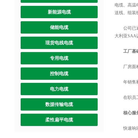
电缆、高温
新能源电缆
送线、组装
储能电缆
公司已通过
大利亚SA
现货电线电缆
工厂基
专用电缆
厂房面积：
控制电缆
年销售额：
电力电缆
在职员工
数据传输电缆
核心服
柔性扁平电缆
快速响应：