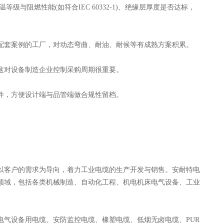
与阻燃性能(如符合IEC 60332-1)、绝缘层厚度是否达标，
配套案例的工厂，对动态弯曲、耐油、耐候等有成熟方案积累。
这对设备制造企业控制采购周期很重要。
件，方便设计端与品管端做合规性留档。
客户的需求为导向，着力工业电缆的生产开发与销售。安耐特电
业领域，包括各类机械制造、自动化工程、机电机床电气设备、工业
气设备用电缆、安防监控电缆、橡塑电缆、低烟无卤电缆、PUR