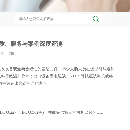
资质、服务与案例深度评测
点击量：
286
系设备安全与合规性的基础元件。不少采购人员在选型时常遇到
料导致温升异常；出口设备因电缆缺CE/TUV等认证被海关或终
商中筛选出靠谱的合作方？
60227、IEC 60502等)，并能提供第三方机构出具的CE、