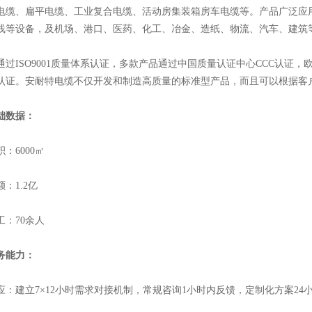
电缆、扁平电缆、工业复合电缆、活动房集装箱房车电缆等。产品广泛应
线等设备，及机场、港口、医药、化工、冶金、造纸、物流、汽车、建筑
ISO9001质量体系认证，多款产品通过中国质量认证中心CCC认证，欧
A认证。安耐特电缆不仅开发和制造高质量的标准型产品，而且可以根据客
础数据：
6000㎡
1.2亿
：70余人
务能力：
建立7×12小时需求对接机制，常规咨询1小时内反馈，定制化方案24