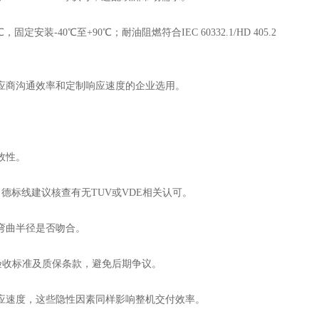
装-40℃至+90℃；耐油阻燃符合IEC 60332.1/HD 405.2
商沟通效率和定制响应速度的企业选用。
效性。
德标线建议核查有无TUV或VDE相关认可。
弯曲半径是否吻合。
验收标准及质保条款，避免后期争议。
速度，这些隐性因素同样影响整机交付效率。