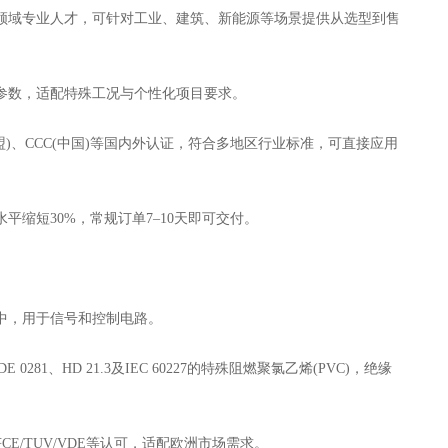
领域专业人才，可针对工业、建筑、新能源等场景提供从选型到售
数，适配特殊工况与个性化项目要求。
(欧盟)、CCC(中国)等国内外认证，符合多地区行业标准，可直接应用
缩短30%，常规订单7–10天即可交付。
中，用于信号和控制电路。
281、HD 21.3及IEC 60227的特殊阻燃聚氯乙烯(PVC)，绝缘
/TUV/VDE等认可，适配欧洲市场需求。