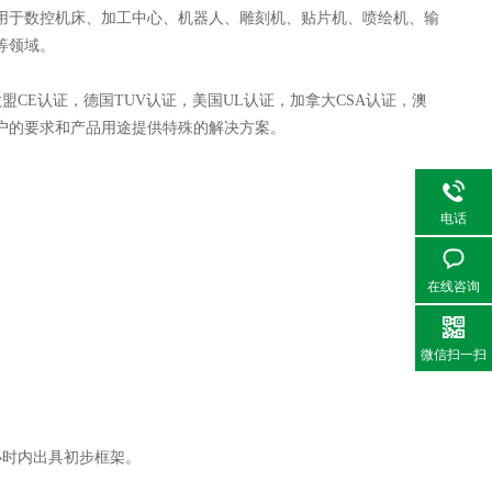
用于数控机床、加工中心、机器人、雕刻机、贴片机、喷绘机、输
等领域。
盟CE认证，德国TUV认证，美国UL认证，加拿大CSA认证，澳
户的要求和产品用途提供特殊的解决方案。
电话
在线咨询
微信扫一扫
小时内出具初步框架。