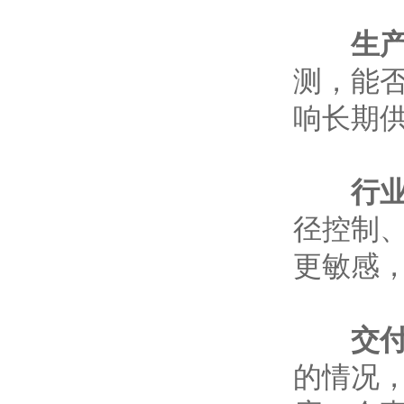
生
测，能
响长期
行
径控制
更敏感
交
的情况