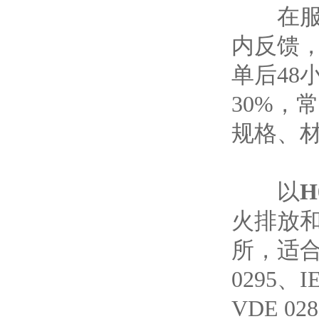
在服务
内反馈
单后4
30%，
规格、
以
H
火排放
所，适
0295、
VDE 0