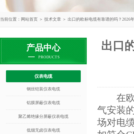
当前位置：
网站首页
＞
技术文章
＞ 出口的欧标电缆有靠谱的吗？2026
出口的
产品中心
PRODUCTS
仪表电缆
钢丝铠装仪表电缆
在欧洲
铝膜屏蔽仪表电缆
气安装
聚乙烯绝缘分屏蔽仪表电缆
场对电
低烟无卤仪表电缆