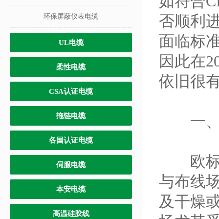
如符合C
否顺利
环保屏蔽仪表电缆
面临标
UL电缆
因此在2
柔性电缆
依旧很
CSA认证电缆
拖链电缆
一、行
各国认证电缆
欧标电缆
伺服电缆
与布线
本安电缆
及干燥或
高温硅胶线