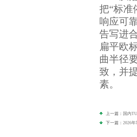
把“标准
响应可靠
告写进
扁平欧
曲半径要
致，并
素。
上一篇：
国内T
下一篇：
202