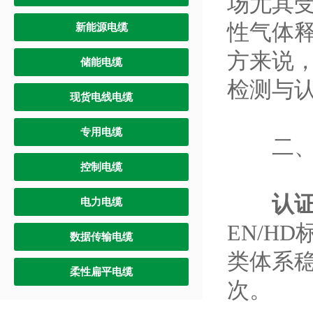
场尤其
性气体
新能源电缆
方来说
储能电缆
检测与
现货电线电缆
专用电缆
二、靠
控制电缆
认
电力电缆
EN/H
数据传输电缆
类体系
柔性扁平电缆
次。