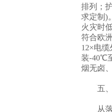
排列；护
求定制)
火灾时低
符合欧洲
12×电
装-40℃
烟无卤
五、使
从落地