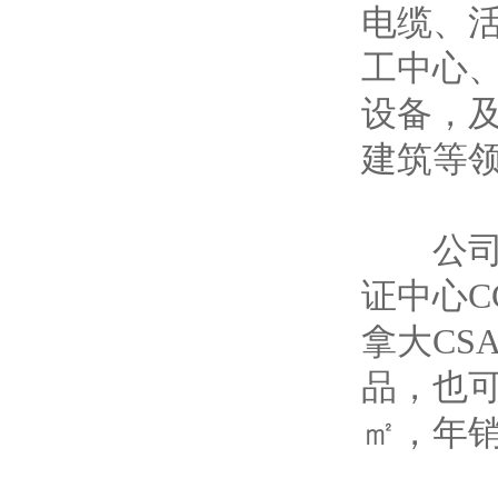
电缆、
工中心
设备，
建筑等
公司已通
证中心C
拿大CS
品，也可
㎡，年销