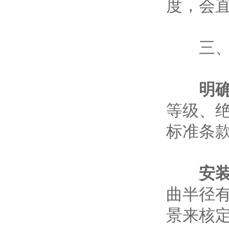
度，会
三、选
明
等级、
标准条
安
曲半径
景来核