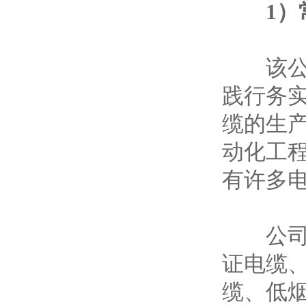
1）
该公司
践行务
缆的生
动化工
有许多
公司主
证电缆
缆、低