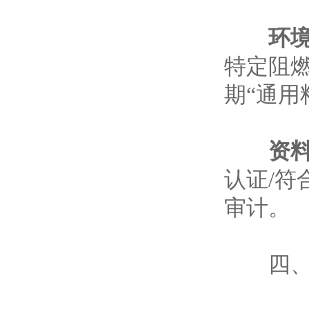
环
特定阻
期“通用
资
认证/
审计。
四、推