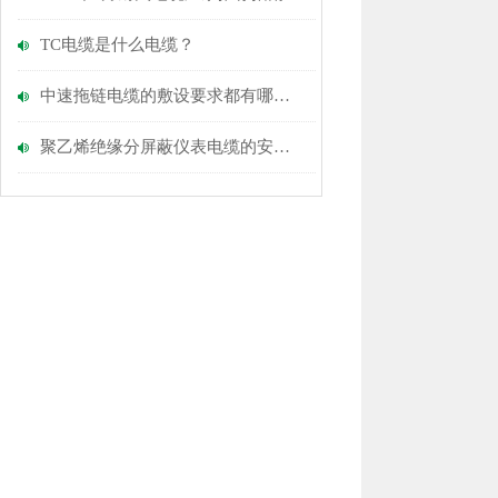
TC电缆是什么电缆？
中速拖链电缆的敷设要求都有哪些？
聚乙烯绝缘分屏蔽仪表电缆的安装和布线技巧指南