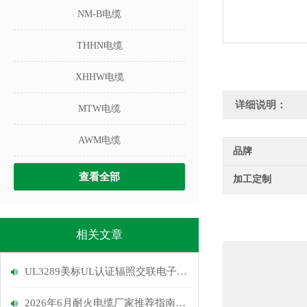
NM-B电缆
THHN电缆
XHHW电缆
详细说明：
MTW电缆
AWM电缆
品牌
查看全部
加工定制
相关文章
UL3289美标UL认证辐照交联电子线的弯曲寿命测试与安装规范
2026年6月耐火电缆厂家推荐指南：建筑上耐火电缆，IEC电力电缆，低烟无卤电缆公司优选！