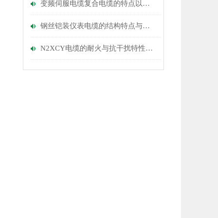
变频伺服电缆复合电缆的特点以及性能
钢丝铠装仪表电缆的结构特点与材料选择
N2XCY电缆的耐火与抗干扰特性说明