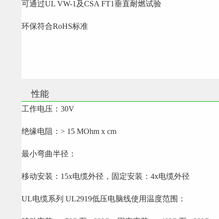
可通过UL VW-1及CSA FT1垂直耐燃试验
环保符合RoHS标准
性能
工作电压：30V
绝缘电阻：> 15 MOhm x cm
最小弯曲半径：
移动安装：15x电缆外径，固定安装：4x电缆外径
UL电缆系列 UL2919低压电脑线使用温度范围：