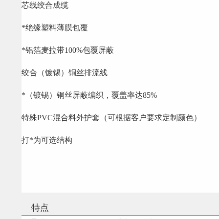
芯线绞合成缆
*绝缘塑料薄膜包覆
*铝箔麦拉带100%包覆屏蔽
绞合（镀锡）铜丝排流线
*（镀锡）铜丝屏蔽编织，覆盖率达85%
特殊PVC混合料外护套（可根据客户要求定制颜色）
打*为可选结构
特点