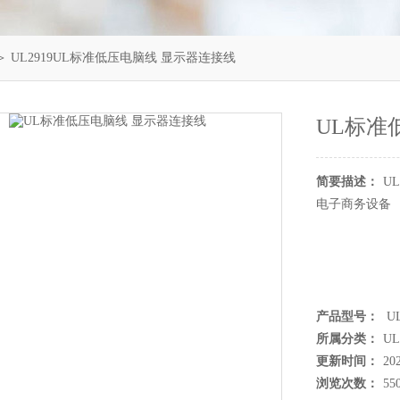
＞ UL2919UL标准低压电脑线 显示器连接线
UL标准
简要描述：
U
电子商务设备
产品型号：
UL
所属分类：
U
更新时间：
20
浏览次数：
55