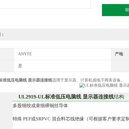
明：
ANYTE
产地
是
L标准低压电脑线 显示器连接线
适用于显示器、计算机或电子商务设备。
UL2919-
UL标准低压电脑线 显示器连接线
结构
多股细绞成束细裸铜丝导体
特殊 PEF或SRPVC 混合料芯线绝缘（可根据客户要求定