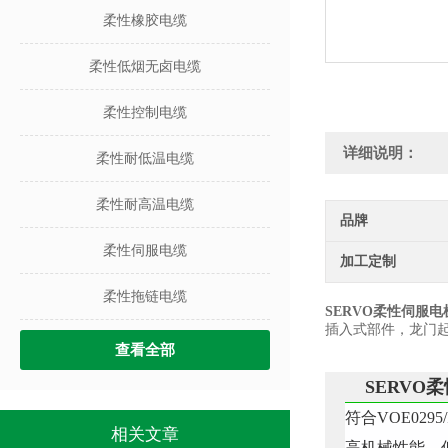
柔性橡胶电缆
柔性低烟无卤电缆
柔性控制电缆
详细说明：
柔性耐低温电缆
柔性耐高温电缆
品牌
柔性伺服电缆
加工定制
柔性拖链电缆
SERVO柔性伺服电机
插入式部件，龙门
查看全部
SERVO柔
符合VOE029
相关文章
高机械性能，低