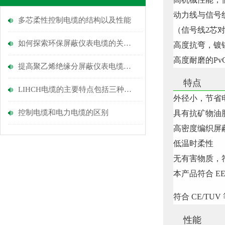
动力线与信号
多芯柔性控制电缆的​结构以及​性能
（信号线2芯
如何探索环保屏蔽仪表电缆的关键优势？
高度抗弯，镀
高度耐磨的Pv
提高聚乙烯绝缘分屏蔽仪表电缆安全性的措施
特点
LIHCH电缆的主要特点包括三种，分别是？
外径小，节省
控制电缆和电力电缆的区别
具有抗矿物油
高密度编织屏
低温时柔性
无有害物质，符
本产品符合 EE
符合 CE/TUV
性能