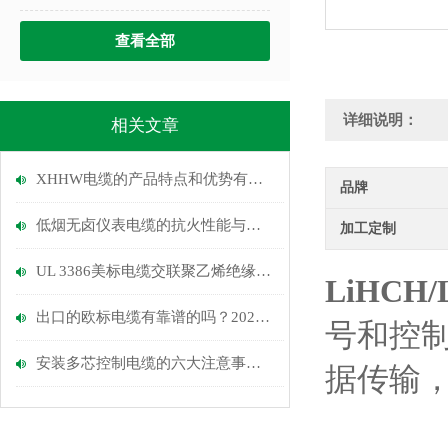
查看全部
详细说明：
相关文章
XHHW电缆的产品特点和优势有哪些呢？
品牌
低烟无卤仪表电缆的抗火性能与安装要求
加工定制
UL 3386美标电缆交联聚乙烯绝缘新能源电缆的安装与维护指南
LiHCH
出口的欧标电缆有靠谱的吗？2026年合规生产企业推荐
号和控
安装多芯控制电缆的六大注意事项说明
据传输