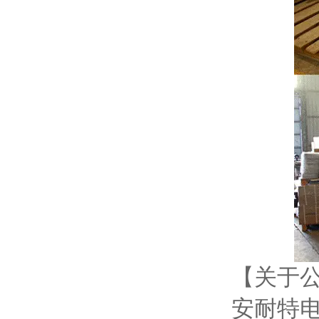
【关于
安耐特