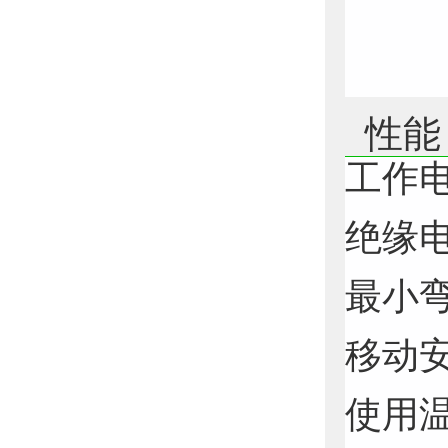
性能
工作电
绝缘电阻
最小
移动安
使用