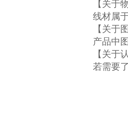
【关于
线材属
【关于
产品中
【关于
若需要