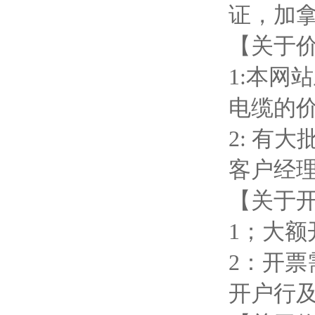
证，加拿
【关于
1:本网
电缆的
2: 有
客户经
【关于
1；大
2：开
开户行