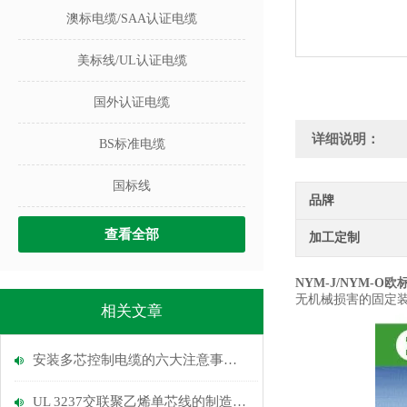
澳标电缆/SAA认证电缆
美标线/UL认证电缆
国外认证电缆
详细说明：
BS标准电缆
国标线
品牌
查看全部
加工定制
NYM-J/NYM-O
无机械损害的固定
相关文章
安装多芯控制电缆的六大注意事项说明
UL 3237交联聚乙烯单芯线的制造工艺和使用范围介绍