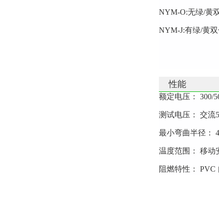
NYM-O:无绿
NYM-J:有绿
性能
额定电压： 300/5
测试电压： 交流50
最小弯曲半径： 4
温度范围： 移动安
阻燃特性： PVC 