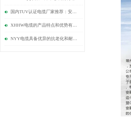
国内TUV认证电缆厂家推荐：安耐特凭借过硬质量赢得市场好口碑
XHHW电缆的产品特点和优势有哪些呢？
NYY电缆具备优异的抗老化和耐磨损性能