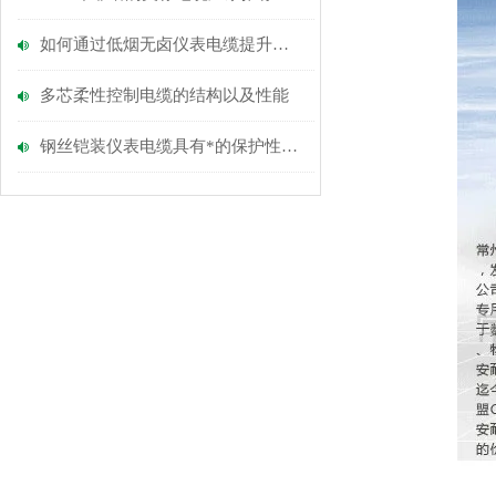
如何通过低烟无卤仪表电缆提升建筑物的防火性能？
多芯柔性控制电缆的​结构以及​性能
钢丝铠装仪表电缆具有*的保护性能和适应环境的能力