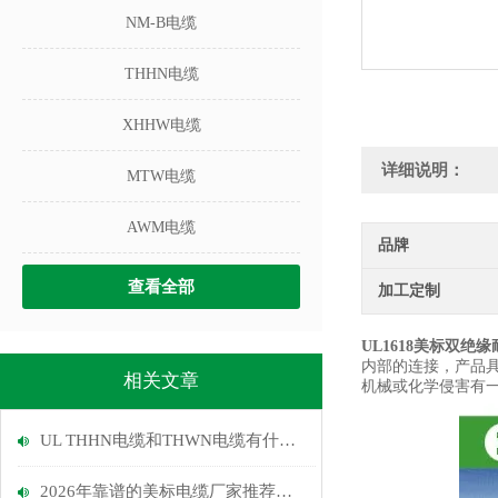
NM-B电缆
THHN电缆
XHHW电缆
详细说明：
MTW电缆
AWM电缆
品牌
查看全部
加工定制
UL1618美标双绝
内部的连接，产品具
相关文章
机械或化学侵害有
UL THHN电缆和THWN电缆有什么区别?
2026年靠谱的美标电缆厂家推荐：长期对美出口、认证齐全