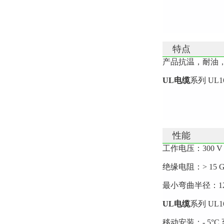
特点
产品抗温，耐油
UL电缆
系列
UL1
性能
工作电压：300 V
绝缘电阻：> 15 GO
最小弯曲半径：1
UL电缆
系列
UL1
移动安装：- 5°C 至