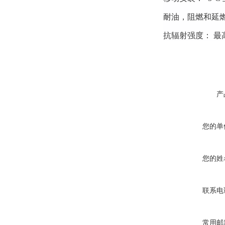
耐油，阻燃和延燃性：IE
抗辐射强度： 最高80
产
您的单
您的姓
联系电
常用邮