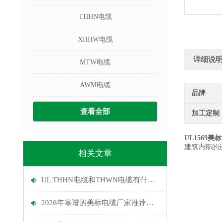
THHN电缆
XHHW电缆
详细说
MTW电缆
AWM电缆
品牌
查看全部
加工定制
UL1569
建筑内部的
相关文章
UL THHN电缆和THWN电缆有什么区别?
2026年靠谱的美标电缆厂家推荐：长期对美出口、认证齐全