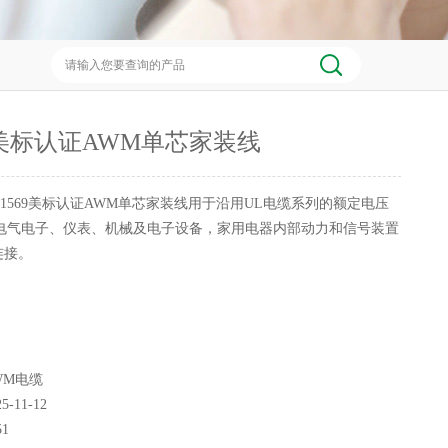
69美标认证AWM单芯家装线
L1569美标认证AWM单芯家装线用于沿用UL电缆系列的额定电压
，电气电子、仪表、机械及电子设备，家用电器内部动力和信号装置
连接。
WM电缆
25-11-12
51