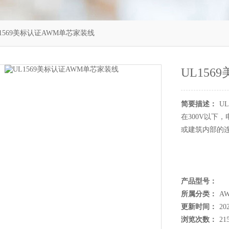
L1569美标认证AWM单芯家装线
UL15
简要描述：
U
在300V以下
或建筑内部的
产品型号：
所属分类：
A
更新时间：
20
浏览次数：
21