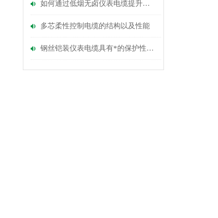
如何通过低烟无卤仪表电缆提升建筑物的防火性能？
多芯柔性控制电缆的​结构以及​性能
钢丝铠装仪表电缆具有*的保护性能和适应环境的能力