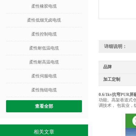
柔性橡胶电缆
柔性低烟无卤电缆
柔性控制电缆
详细说明：
柔性耐低温电缆
柔性耐高温电缆
品牌
柔性伺服电缆
加工定制
柔性拖链电缆
0.6/1kv抗弯PU
功能。高架巷道式仓
调技术， 包装业，
查看全部
相关文章