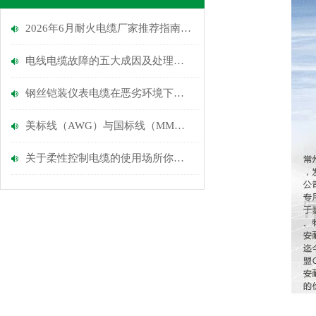
2026年6月耐火电缆厂家推荐指南：建筑上耐火电缆，IEC电力电缆，低烟无卤电缆公司优选！
电线电缆故障的五大成因及处理方法
钢丝铠装仪表电缆在恶劣环境下的可靠性分析
美标线（AWG）与国标线（MM）的换算
关于柔性控制电缆的使用场所你知道多少？