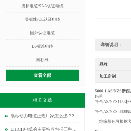
澳标电缆/SAA认证电缆
美标线/UL认证电缆
国外认证电缆
详细说明：
BS标准电缆
国标线
品牌
查看全部
加工定制
5000.1 AS/NZ
结构
相关文章
符合
AS/NZS11
符合AS/NZS 3808
澳标动力电缆正规厂家怎么选？2026年供应商品质+选型避坑指南
（绝缘颜色可根据
LIHCH电缆的主要特点包括三种，分别是？