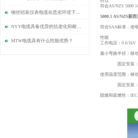
特点
符合AS/NZS 500
钢丝铠装仪表电缆在恶劣环境下的可靠性分析
5000.1 AS/NZ
NYY电缆具备优异的抗老化和耐磨损性能
符合
SAA标准，使
性能
MTW电缆具有什么性能优势？
工作电压：
0.6/1kV
最小弯曲半径：移
固定安装
使用温度范围：移
固定安装
阻燃和延燃性：
IEC