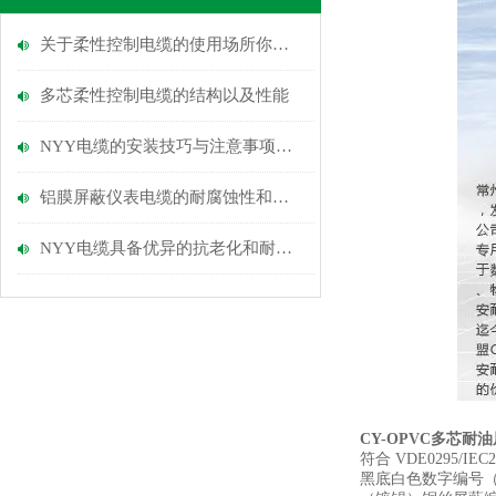
关于柔性控制电缆的使用场所你知道多少？
多芯柔性控制电缆的​结构以及​性能
NYY电缆的安装技巧与注意事项说明
铝膜屏蔽仪表电缆的耐腐蚀性和环境适应能力
NYY电缆具备优异的抗老化和耐磨损性能
CY-OPVC多芯耐
符合 VDE0295/
黑底白色数字编号（