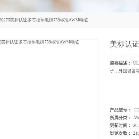
L20276美标认证多芯控制电缆758标准AWM电缆
美标认证
简要描述：
U
子，外围设备
产品型号：
UL
所属分类：
A
更新时间：
20
浏览次数：
21