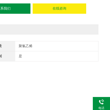
联系我们
在线咨询
质
聚氯乙烯
制
是
电话