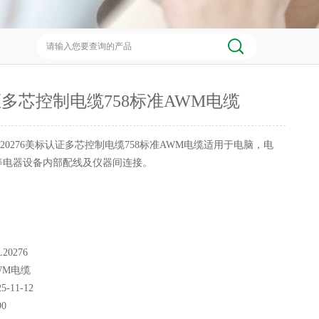
多芯控制电缆758标准AWM电缆
L20276美标认证多芯控制电缆758标准AWM电缆适用于电脑，电
等电器设备内部配线及仪器间连接。
20276
WM电缆
25-11-12
90