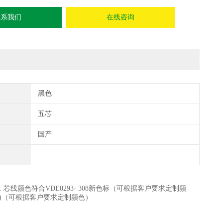
联系我们
在线咨询
黑色
五芯
国产
，芯线颜色符合VDE0293- 308新色标（可根据客户要求定制颜
1)（可根据客户要求定制颜色）