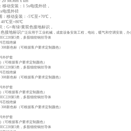
0 MOhm x km
移动安装：1 5x电缆外径，
4x电缆外径
：移动妄装：-5℃至+70℃，
40℃至+80℃
识：G=有绿/黄双色接地标识，
双色接地标识
广泛应用于工业机械，成套设备安装工程，电站，暖气和空调安装，办
5/IEC228第5类，多股细绞铜丝导体
合料芯线绝缘
93- 308新色标（可根据客户要求定制颜色）
合料外护套
001)（可根据客户要求定制颜色）
5/IEC228第5类，多股细绞铜丝导体
合料芯线绝缘
93- 308新色标（可根据客户要求定制颜色）
合料外护套
001)（可根据客户要求定制颜色）
5/IEC228第5类，多股细绞铜丝导体
合料芯线绝缘
93- 308新色标（可根据客户要求定制颜色）
合料外护套
001)（可根据客户要求定制颜色）
5/IEC228第5类，多股细绞铜丝导体