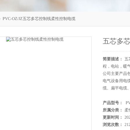
 PVC-OZ/JZ五芯多芯控制线柔性控制电缆
五芯多
简要描述：
五
程，电站，暖
公司主要产品
电气设备用电
缆、扁平电缆
产品型号：
PV
所属分类：
柔
更新时间：
20
浏览次数：
21