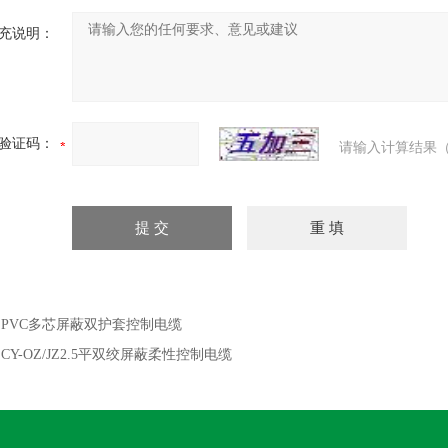
充说明：
验证码：
请输入计算结果（
：
PVC多芯屏蔽双护套控制电缆
：
CY-OZ/JZ2.5平双绞屏蔽柔性控制电缆