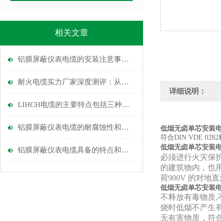
相关文章
铝膜屏蔽仪表电缆的安装注意事项与技巧分析
耐火电缆实力厂家深度测评：从原材料到耐火性能，6大指标选型指引
详细说明：
LIHCH电缆的主要特点包括三种，分别是？
铝膜屏蔽仪表电缆的耐腐蚀性和环境适应能力
低烟无卤单芯安装
符合DIN VDE 
低烟无卤单芯安装
铝膜屏蔽仪表电缆具备的特点和使用注意点
必须进行火灾保
的建筑物内，也
荷900V 的对
低烟无卤单芯安装
不释放有毒物质,
烧时低烟不产生有
无有害物质，符合R