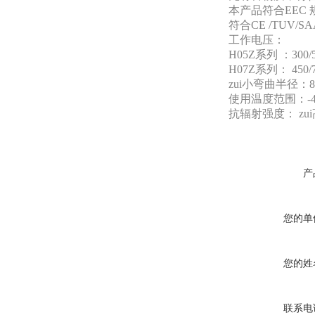
本产品符合EEC 
符合CE /TUV/S
工作电压：
H05Z系列 ：300/
H07Z系列： 450/
zui小弯曲半径：
使用温度范围：-40°
抗辐射强度： zui高2
产
您的单
您的姓
联系电