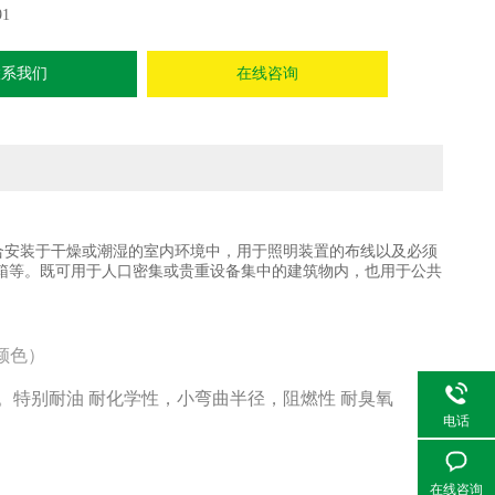
91
联系我们
在线咨询
合安装于干燥或潮湿的室内环境中，用于照明装置的布线以及必须
箱等。既可用于人口密集或贵重设备集中的建筑物内，也用于公共
颜色）
。特别耐油 耐化学性，小弯曲半径，阻燃性 耐臭氧
电话
在线咨询