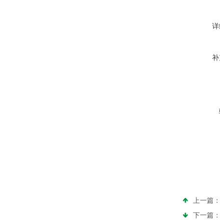
详
补
上一篇
下一篇