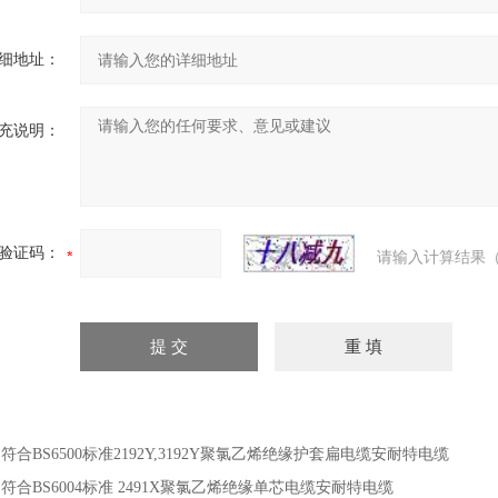
细地址：
充说明：
验证码：
请输入计算结果（
：
符合BS6500标准2192Y,3192Y聚氯乙烯绝缘护套扁电缆安耐特电缆
：
符合BS6004标准 2491X聚氯乙烯绝缘单芯电缆安耐特电缆