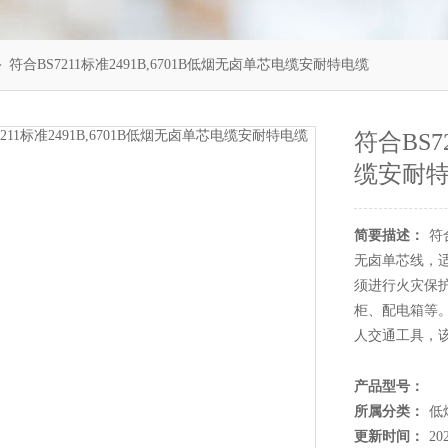
 符合BS7211标准2491B,6701B低烟无卤单芯电缆安耐特电缆
符合BS7
缆安耐
简要描述：
符
无卤单芯线，
须进行火灾保
柜、配电箱等
人交通工具，
产品型号：
所属分类：
低
更新时间：
20