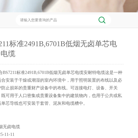
211标准2491B,6701B低烟无卤单芯电
特电缆
合BS7211标准2491B,6701B低烟无卤单芯电缆安耐特电缆这是一种
适合安装于干燥或潮湿的室内环境中，用于照明装置的布线以及必
护防止损坏的贵重财产设备中的布线。可连接电灯、设备、开关
。既可用于人口密集或贵重设备集中的建筑物内，也用于公共或私
该单芯导线也可安装于套管、泥灰和电缆槽中。
烟无卤电缆
25-11-11