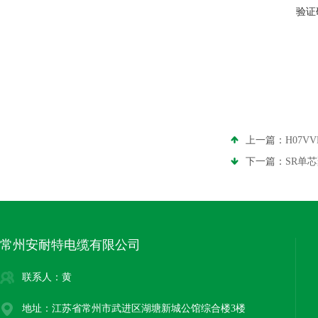
验证
上一篇：
H07
下一篇：
SR单
常州安耐特电缆有限公司
联系人：黄
地址：江苏省常州市武进区湖塘新城公馆综合楼3楼