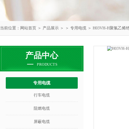
当前位置：
网站首页
＞
产品展示
＞ ＞
专用电缆
＞ H03VH-H聚氯乙
产品中心
PRODUCTS
专用电缆
行车电缆
阻燃电缆
屏蔽电缆