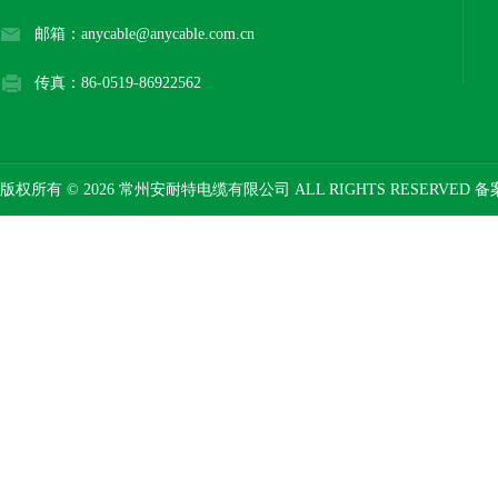
邮箱：anycable@anycable.com.cn
传真：86-0519-86922562
版权所有 © 2026 常州安耐特电缆有限公司 ALL RIGHTS RESERVED 