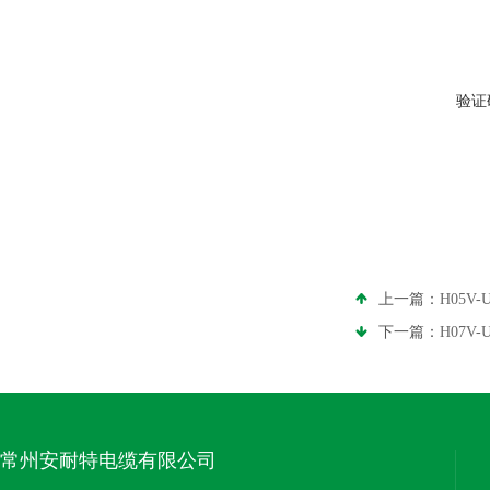
验证
上一篇：
H05
下一篇：
H07
常州安耐特电缆有限公司