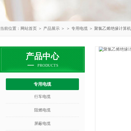
当前位置：
网站首页
＞
产品展示
＞ ＞
专用电缆
＞ 聚氯乙烯绝缘计算
产品中心
PRODUCTS
专用电缆
行车电缆
阻燃电缆
屏蔽电缆