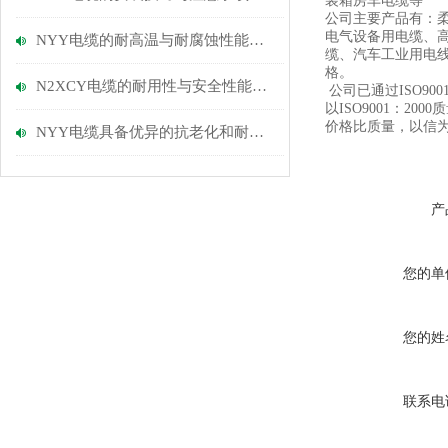
装箱房车电缆等
公司主要产品有：柔
电气设备用电缆、
NYY电缆的耐高温与耐腐蚀性能优势
缆、汽车工业用电
格。
N2XCY电缆的耐用性与安全性能探讨
公司已通过ISO9
以ISO9001：
价格比质量，以信
NYY电缆具备优异的抗老化和耐磨损性能
产
您的单
您的姓
联系电