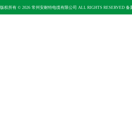
版权所有 © 2026 常州安耐特电缆有限公司 ALL RIGHTS RESERVED 