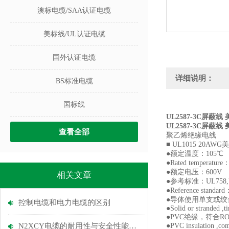
澳标电缆/SAA认证电缆
美标线/UL认证电缆
国外认证电缆
详细说明：
BS标准电缆
国标线
UL2587-3C屏蔽
UL2587-3C屏蔽
查看全部
聚乙烯绝缘电线 
■ UL1015 
●额定温度
●Rated temperatur
●额定电压：6
相关文章
●参考标准：UL758,
●Reference standar
●导体使用单支或绞
控制电缆和电力电缆的区别
●Solid or stranded ,
●PVC绝缘，
N2XCY电缆的耐用性与安全性能探讨
●PVC insulation ,co