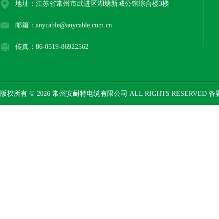
地址：江苏省常州市武进区湖塘新城公馆综合楼3楼
邮箱：anycable@anycable.com.cn
传真：86-0519-86922562
版权所有 © 2026 常州安耐特电缆有限公司 ALL RIGHTS RESERVED 