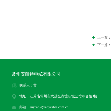
上一篇
下一篇
常州安耐特电缆有限公司
联系人：黄
地址：江苏省常州市武进区湖塘新城公馆综合楼3楼
邮箱：anycable@anycable.com.cn