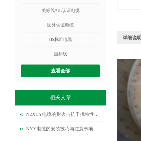
美标线/UL认证电缆
国外认证电缆
详细说
BS标准电缆
国标线
查看全部
相关文章
N2XCY电缆的耐火与抗干扰特性说明
NYY电缆的安装技巧与注意事项说明