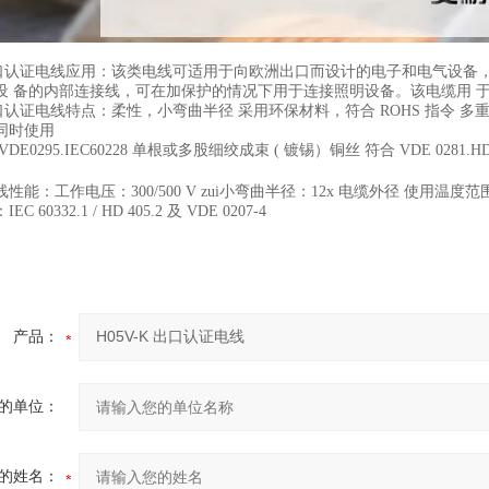
出口认证电线
应用：
该类电线可适用于向欧洲出口而设计的电子和电气设备，
设 备的内部连接线，可在加保护的情况下用于连接照明设备。该电缆用 
出口认证电线
特点：
柔性，小弯曲半径 采用环保材料，符合 ROHS 指令 多重
同时使用
VDE0295.IEC60228 单根或多股细绞成束 ( 镀锡）铜丝 符合 VDE 0281.
线
性能：
工作电压：300/500 V zui小弯曲半径：12x 电缆外径 使用温度范
 60332.1 / HD 405.2 及 VDE 0207-4
产品：
的单位：
的姓名：