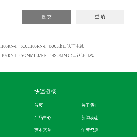
：
H05RN-F 4X0.5H05RN-F 4X0.5出口认证电线
：
H07RN-F 4SQMMH07RN-F 4SQMM 出口认证电线
快速链接
首页
关于我们
产品中心
新闻动态
技术文章
荣誉资质