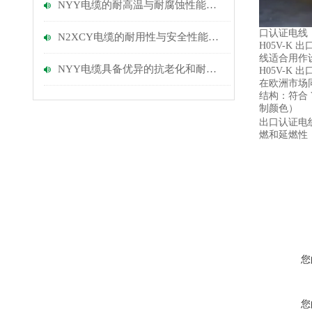
NYY电缆的耐高温与耐腐蚀性能优势
口认证电线
N2XCY电缆的耐用性与安全性能探讨
H05V-K 
线适合用作
NYY电缆具备优异的抗老化和耐磨损性能
H05V-K 
在欧洲市场
结构：
符合 
制颜色）
出口认证电
燃和延燃性：IEC
您
您