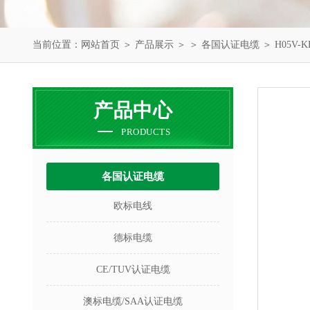
当前位置：
网站首页
＞
产品展示
＞ ＞
各国认证电缆
＞ H05V-
产品中心
PRODUCTS
各国认证电缆
欧标电线
德标电缆
CE/TUV认证电缆
澳标电缆/SAA认证电缆