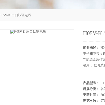
KH05V-K 出口认证电线
H05V-
简要描述：
H
电子和电气设
导线适合用作
缆用 于信号
产品型号：
H0
所属分类：
各
更新时间：
20
浏览次数：
97