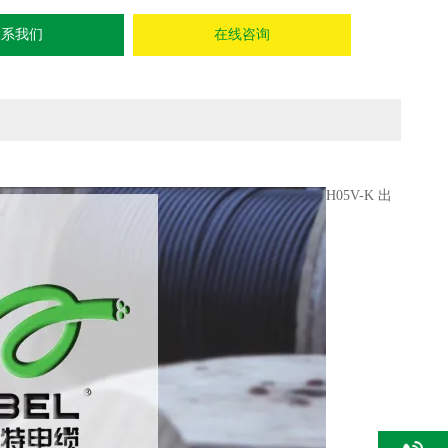
联系我们
在线咨询
H05V-K 出