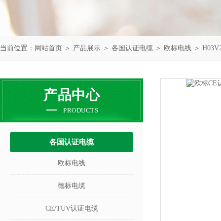
当前位置：
网站首页
＞
产品展示
＞
各国认证电缆
＞
欧标电线
＞ H03
产品中心
PRODUCTS
各国认证电缆
欧标电线
德标电缆
CE/TUV认证电缆