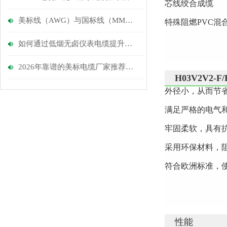
芯线绞合成缆
美标线（AWG）与国标线（MM）的换算
特殊阻燃PVC
如何通过低烟无卤仪表电缆提升建筑物的防火性能？
2026年靠谱的美标电缆厂家推荐：长期对美出口、认证齐全
H03V2V2-F/
外径小，从而节
满足严格的电气
牢固柔软，具有
采用环保材料，
符合欧洲标准，
性能