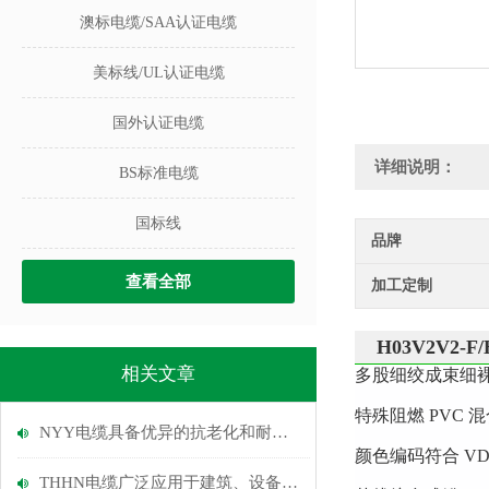
澳标电缆/SAA认证电缆
美标线/UL认证电缆
国外认证电缆
详细说明：
BS标准电缆
国标线
品牌
查看全部
加工定制
H03V2V2-F/
相关文章
多股细绞成束细
特殊阻燃 PVC
NYY电缆具备优异的抗老化和耐磨损性能
颜色编码符合 VDE 
THHN电缆广泛应用于建筑、设备与配电系统