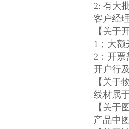
2: 有
客户经
【关于
1；大
2：开
开户行
【关于
线材属
【关于
产品中