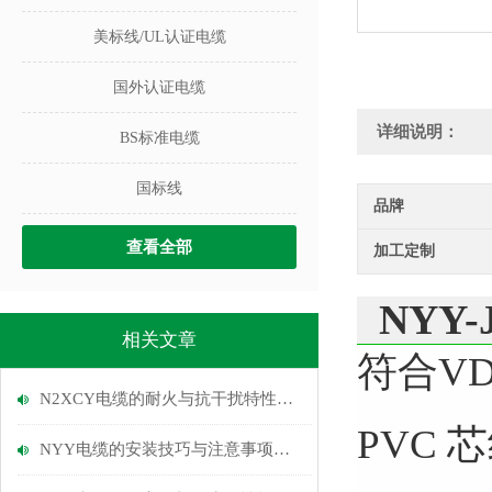
美标线/UL认证电缆
国外认证电缆
详细说明：
BS标准电缆
国标线
品牌
查看全部
加工定制
NYY
相关文章
符合VD
N2XCY电缆的耐火与抗干扰特性说明
PVC 芯
NYY电缆的安装技巧与注意事项说明