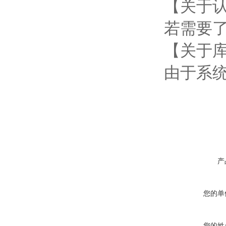
【关于
若需要
【关于
由于系
产
您的单
您的姓