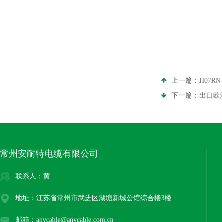
上一篇：
H07R
下一篇：
出口欧
常州安耐特电缆有限公司
联系人：黄
地址：江苏省常州市武进区湖塘新城公馆综合楼3楼
邮箱：anycable@anycable.com.cn