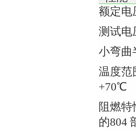
额定电压
测试电压
小弯曲半
温度范围
+70℃
阻燃特性
的804 