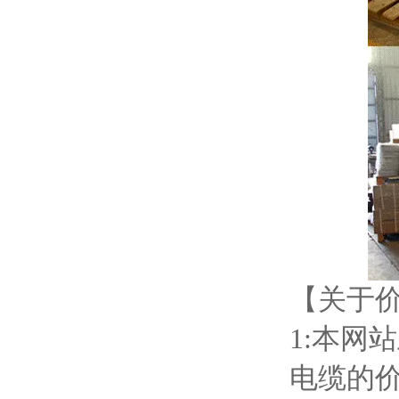
【关于
1:本网
电缆的