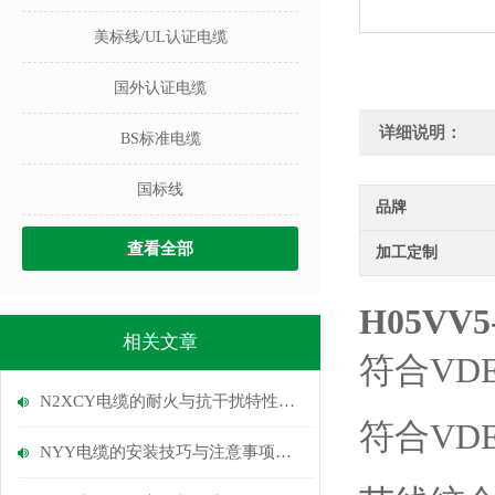
美标线/UL认证电缆
国外认证电缆
详细说明：
BS标准电缆
国标线
品牌
查看全部
加工定制
H05V
相关文章
符合VDE
N2XCY电缆的耐火与抗干扰特性说明
符合
VDE
NYY电缆的安装技巧与注意事项说明