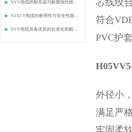
芯线绞
NYY电缆的耐高温与耐腐蚀性能优势
N2XCY电缆的耐用性与安全性能探讨
符合
VD
NYY电缆具备优异的抗老化和耐磨损性能
PVC
护
H05V
外径小
满足严
牢固柔