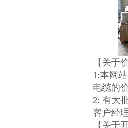
【关于
1:本网
电缆的
2: 有
客户经
【关于