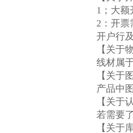
1；大
2：开
开户行
【关于
线材属
【关于
产品中
【关于
若需要
【关于