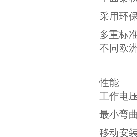
采用环
多重标
不同欧
性能
工作电
最小弯
移动安