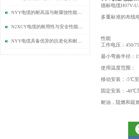
德标电缆H07V
NYY电缆的耐高温与耐腐蚀性能优势
多重标准的布线
N2XCY电缆的耐用性与安全性能探讨
性能
NYY电缆具备优异的抗老化和耐磨损性能
工作电压：450/75
最小弯曲半径：1
使用温度范围：
移动安装：-5℃至
固定安装：-40℃至
耐油，阻燃和延燃性：IE