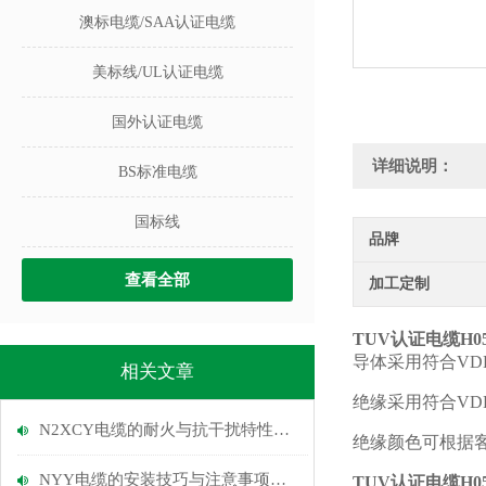
澳标电缆/SAA认证电缆
美标线/UL认证电缆
国外认证电缆
详细说明：
BS标准电缆
国标线
品牌
查看全部
加工定制
TUV认证电缆H0
导体采用符合
VD
相关文章
绝缘采用符合
VD
N2XCY电缆的耐火与抗干扰特性说明
绝缘颜色可根据
NYY电缆的安装技巧与注意事项说明
TUV认证电缆H0