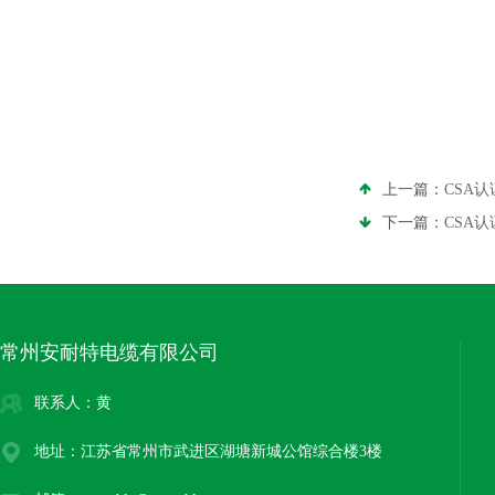
上一篇：
CSA认
下一篇：
CSA认
常州安耐特电缆有限公司
联系人：黄
地址：江苏省常州市武进区湖塘新城公馆综合楼3楼