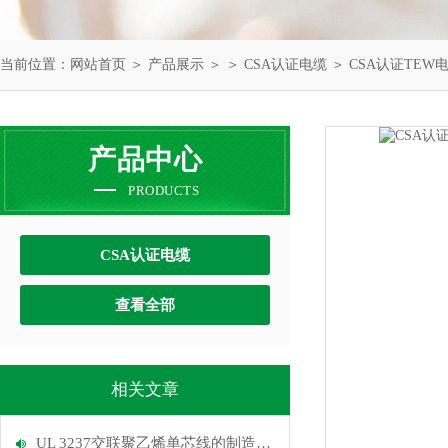
当前位置：
网站首页
＞
产品展示
＞ ＞
CSA认证电缆
＞ CSA认证TEW电
产品中心
PRODUCTS
CSA认证电缆
查看全部
相关文章
UL 3237交联聚乙烯单芯线的制造工艺和使用范围介绍