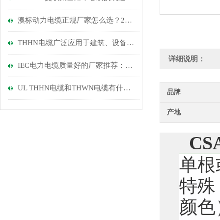
澳标动力电缆正规厂家怎么选？2026年供应商品质+选型避坑指南
THHN电缆广泛应用于建筑、设备与配电系统
详细说明：
IEC电力电缆质量好的厂家推荐：从资质、服务与案例深度评测
UL THHN电缆和THWN电缆有什么区别?
品牌
产地
CS
单根
特殊
颜色