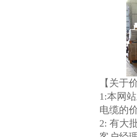
【关于
1:本网
电缆的
2: 有
客户经