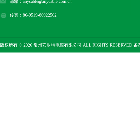
邮箱：anycable@anycable.com.cn
传真：86-0519-86922562
版权所有 © 2026 常州安耐特电缆有限公司 ALL RIGHTS RESERVED 