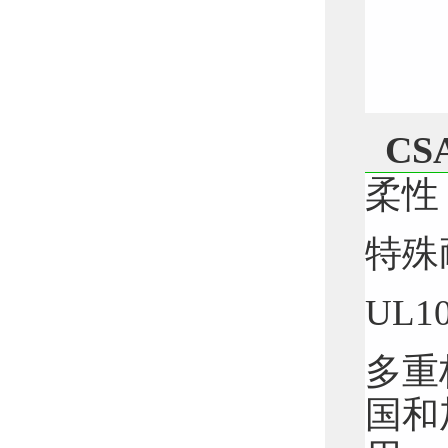
CS
柔性
特殊
UL
多重
国和