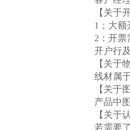
【关于
1；大
2：开
开户行
【关于
线材属
【关于
产品中
【关于
若需要