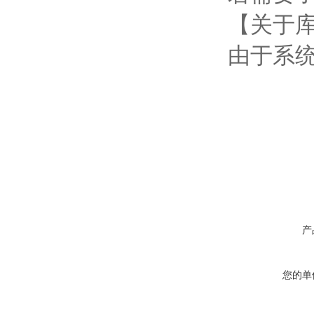
【关于
由于系
产
您的单