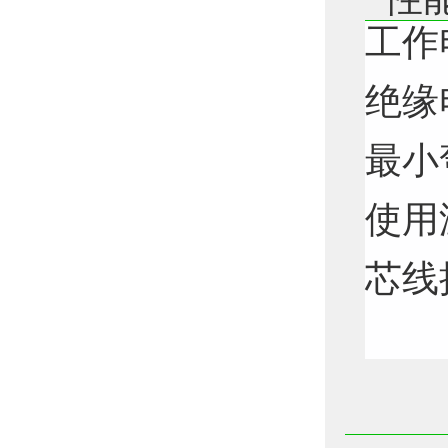
工作
绝缘电
最小
使用
芯线
X