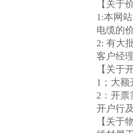
【关于
1:本网
电缆的
2: 有
客户经
【关于
1；大
2：开
开户行
【关于