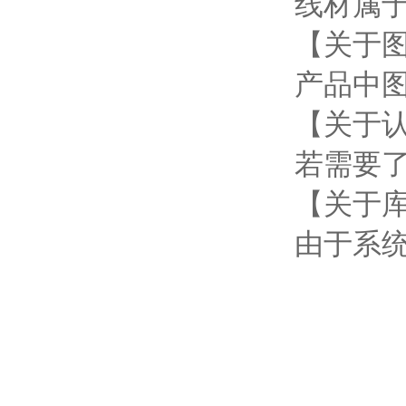
线材属
【关于
产品中
【关于
若需要
【关于
由于系