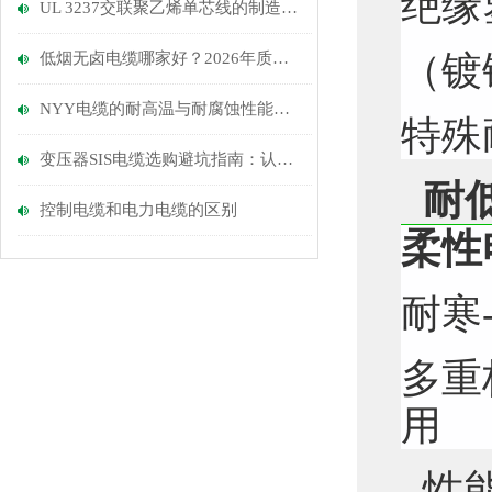
绝缘
UL 3237交联聚乙烯单芯线的制造工艺和使用范围介绍
（镀
低烟无卤电缆哪家好？2026年质量靠谱厂家实测推荐与选购指南
NYY电缆的耐高温与耐腐蚀性能优势
特殊
变压器SIS电缆选购避坑指南：认准安耐特，拒绝绝缘层开裂与老化隐患
耐
控制电缆和电力电缆的区别
柔性
耐寒
多重
用
性