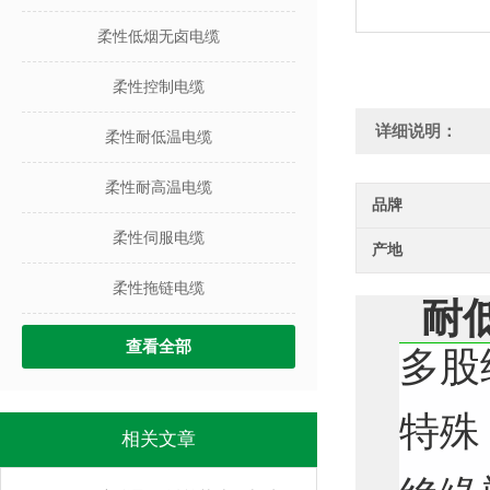
柔性低烟无卤电缆
柔性控制电缆
详细说明：
柔性耐低温电缆
柔性耐高温电缆
品牌
柔性伺服电缆
产地
柔性拖链电缆
耐
查看全部
多股
特殊
相关文章