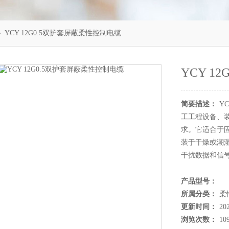
 YCY 12G0.5双护套屏蔽柔性控制电缆
YCY 1
简要描述：
Y
工工程设备、
求。它适合于
装于干燥或潮
干扰数据和信
产品型号：
所属分类：
柔
更新时间：
20
浏览次数：
10