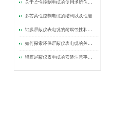
关于柔性控制电缆的使用场所你知道多少？
多芯柔性控制电缆的​结构以及​性能
铝膜屏蔽仪表电缆的耐腐蚀性和环境适应能力
如何探索环保屏蔽仪表电缆的关键优势？
铝膜屏蔽仪表电缆的安装注意事项与技巧分析