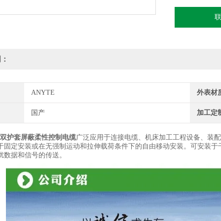
明：
ANYTE
外表材
国产
加工定
G0.5双护套屏蔽柔性控制电缆
广泛应用于连接电缆、机床加工工程设备、装配
于固定安装或在无强制运动和拉伸载荷条件下的自由移动安装。可安装于
扰数据和信号的传送。