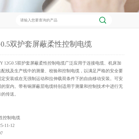
2G0.5双护套屏蔽柔性控制电缆
CY 12G0.5双护套屏蔽柔性控制电缆广泛应用于连接电缆、机床加
装配线及生产线中的测量、校验和控制电缆，以满足严格的安全要
固定安装或在无强制运动和拉伸载荷条件下的自由移动安装。可安
湿的室内。带有铜屏蔽层电缆特别适用于测量和控制技术中进行无
号的传送。
性控制电缆
25-11-12
97