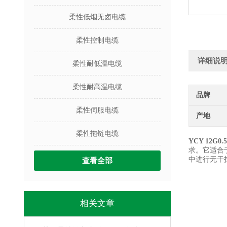
柔性低烟无卤电缆
柔性控制电缆
详细说
柔性耐低温电缆
柔性耐高温电缆
品牌
柔性伺服电缆
产地
柔性拖链电缆
YCY 12
求。它适合
中进行无干
查看全部
相关文章