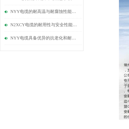
NYY电缆的耐高温与耐腐蚀性能优势
N2XCY电缆的耐用性与安全性能探讨
NYY电缆具备优异的抗老化和耐磨损性能