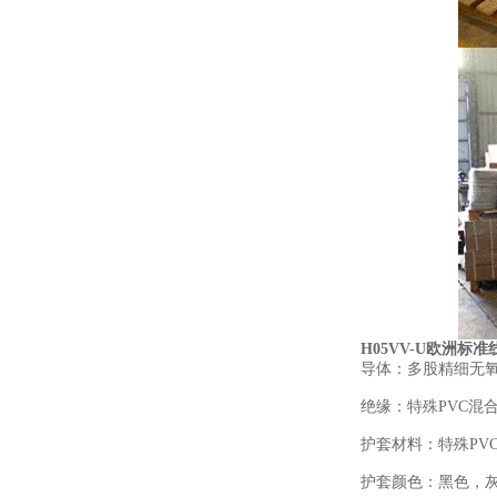
H05VV-U欧洲标
导体：多股精细无氧裸
绝缘：特殊PVC混
护套材料：特殊PV
护套颜色：黑色，灰