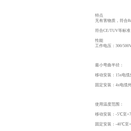
特点
无有害物质，符合
R
符合
CE/TUV等标准
性能
工作电压：300/500
最小弯曲半径：
移动安装：
15x电
固定安装：
4x电缆
使用温度范围：
移动安装：
-5℃至+
固定安装：
-40℃至