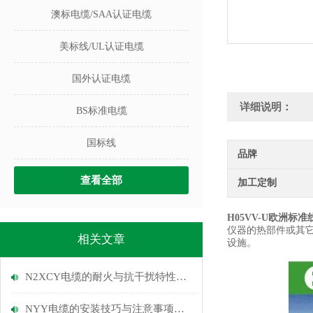
澳标电缆/SAA认证电缆
美标线/UL认证电缆
国外认证电缆
详细说明：
BS标准电缆
国标线
品牌
查看全部
加工定制
H05VV-U欧洲标
仪器的热部件或其
相关文章
设施。
N2XCY电缆的耐火与抗干扰特性说明
NYY电缆的安装技巧与注意事项说明