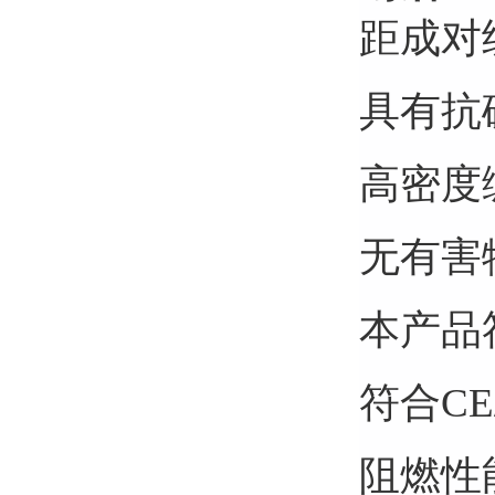
距成对
具有抗
高密度
无有害
本产品符
符合CE
阻燃性能