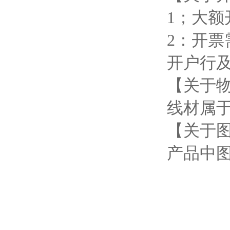
1；大
2：开
开户行
【关于
线材属
【关于
产品中