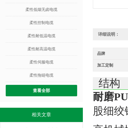
柔性低烟无卤电缆
柔性控制电缆
详细说明：
柔性耐低温电缆
柔性耐高温电缆
品牌
柔性伺服电缆
加工定制
柔性拖链电缆
结构
查看全部
耐磨P
股细绞
相关文章