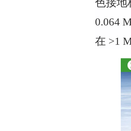
色接地
0.064
在 >1 