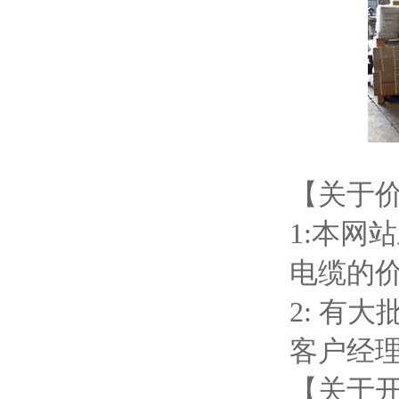
【关于
1:本网
电缆的
2: 有
客户经
【关于