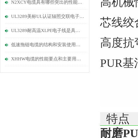
高机械性
N2XCY电缆具有哪些突出的性能优势？
UL3289美标UL认证辐照交联电子线的弯曲寿命测试与安装规范
芯线绞
UL3289耐高温XLPE电子线是具有出色性能的电线材料
高度抗
低速拖链电缆的结构和安装使用要求了解一下
XHHW电缆的性能要点和主要用途说明
PUR
特点
耐磨P