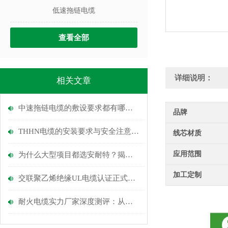
低速拖链电缆
查看全部
详细说明：
相关文章
中速拖链电缆的敷设要求都有哪些？
品牌
THHN电缆的安装要求与安全注意事项
线芯材质
应用范围
为什么大型项目都选安耐特？揭秘低烟无卤电缆质量好的厂家标准
加工定制
交联聚乙烯绝缘UL电缆认证正式通过啦
耐火电缆实力厂家深度测评：从原材料到耐火性能，6大指标选型指引