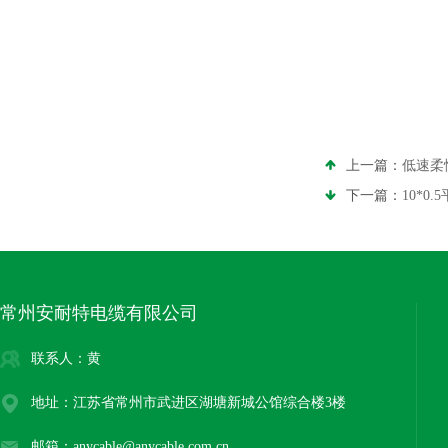
上一篇：
低速柔性
下一篇：
10*0
常州安耐特电缆有限公司
联系人：黄
地址：江苏省常州市武进区湖塘新城公馆综合楼3楼
邮箱：anycable@anycable.com.cn