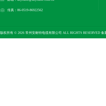
传真：86-0519-86922562
版权所有 © 2026 常州安耐特电缆有限公司 ALL RIGHTS RESERVED 