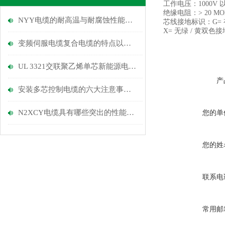
工作电压：1000V 
绝缘电阻：> 20 MO
NYY电缆的耐高温与耐腐蚀性能优势
芯线接地标识：G= 
X= 无绿 / 黄双色
变频伺服电缆复合电缆的特点以及性能
UL 3321交联聚乙烯单芯新能源电缆的电气性能与安全性分析
产
安装多芯控制电缆的六大注意事项说明
N2XCY电缆具有哪些突出的性能优势？
您的单
您的姓
联系电
常用邮