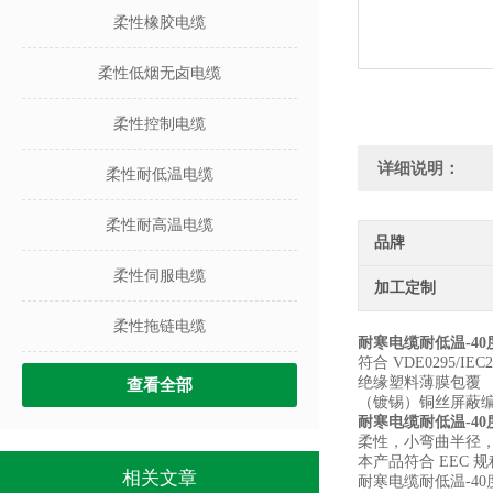
柔性橡胶电缆
柔性低烟无卤电缆
柔性控制电缆
详细说明：
柔性耐低温电缆
柔性耐高温电缆
品牌
柔性伺服电缆
加工定制
柔性拖链电缆
耐寒电缆耐低温-4
符合 VDE0295/
绝缘塑料薄膜包覆
查看全部
（镀锡）铜丝屏蔽编织
耐寒电缆耐低温-4
柔性，小弯曲半径，
本产品符合 EEC 规程
相关文章
耐寒电缆耐低温-4