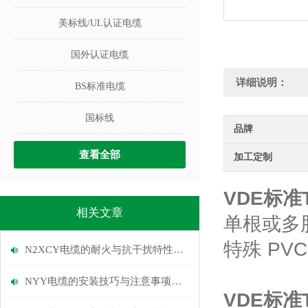
美标线/UL认证电缆
国外认证电缆
详细说明：
BS标准电缆
国标线
品牌
查看全部
加工定制
VDE标准
相关文章
单根或多
特殊 P
N2XCY电缆的耐火与抗干扰特性说明
NYY电缆的安装技巧与注意事项说明
VDE标准