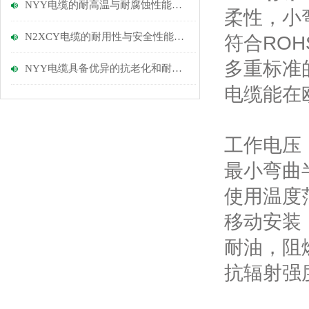
NYY电缆的耐高温与耐腐蚀性能优势
柔性，小
N2XCY电缆的耐用性与安全性能探讨
符合ROH
多重标准
NYY电缆具备优异的抗老化和耐磨损性能
电缆能在
工作电压：3
最小弯曲
使用温度
移动安装：-
耐油，阻燃和
抗辐射强度：