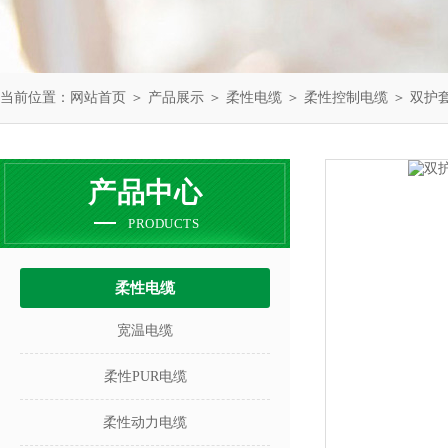
当前位置：
网站首页
＞
产品展示
＞
柔性电缆
＞
柔性控制电缆
＞ 双护
产品中心
PRODUCTS
柔性电缆
宽温电缆
柔性PUR电缆
柔性动力电缆