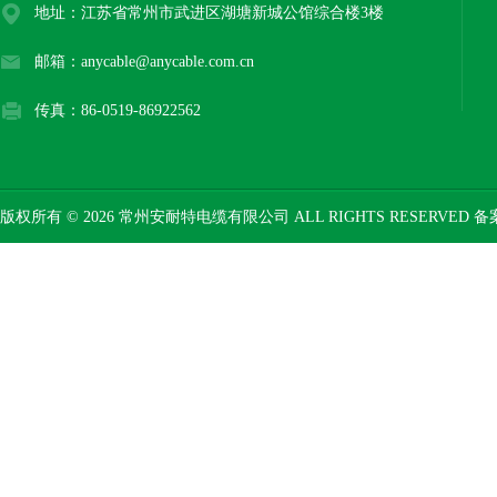
地址：江苏省常州市武进区湖塘新城公馆综合楼3楼
邮箱：anycable@anycable.com.cn
传真：86-0519-86922562
版权所有 © 2026 常州安耐特电缆有限公司 ALL RIGHTS RESERVED 