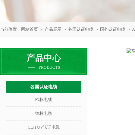
当前位置：
网站首页
＞
产品展示
＞
各国认证电缆
＞
国外认证电缆
＞ 
产品中心
PRODUCTS
各国认证电缆
欧标电线
德标电缆
CE/TUV认证电缆