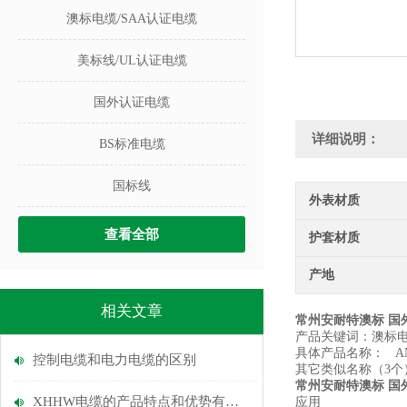
澳标电缆/SAA认证电缆
美标线/UL认证电缆
国外认证电缆
详细说明：
BS标准电缆
国标线
外表材质
查看全部
护套材质
产地
相关文章
常州安耐特澳标 国
产品关键词：澳标
具体产品名称： ANY
控制电缆和电力电缆的区别
其它类似名称（3个
常州安耐特澳标 国
XHHW电缆的产品特点和优势有哪些呢？
应用