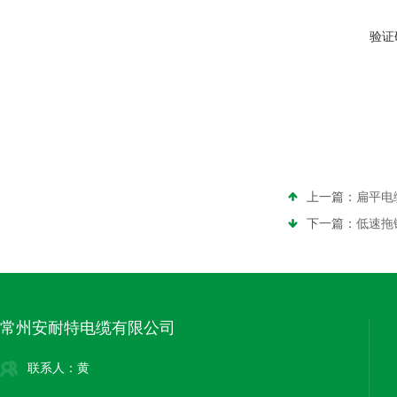
验证
上一篇：
扁平电
下一篇：
低速拖
常州安耐特电缆有限公司
联系人：黄